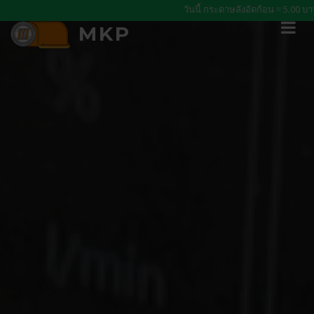
วันนี้ กระดาษลังอัดก้อน = 5.00 บาท/
MKP